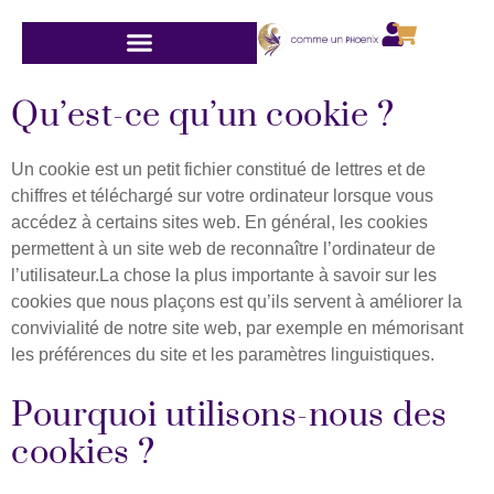
Aller
au
contenu
CONSULTATIONS MEDIUMNIQUES
FORMATIONS / ATELIERS
Qu’est-ce qu’un cookie ?
Un cookie est un petit fichier constitué de lettres et de
chiffres et téléchargé sur votre ordinateur lorsque vous
accédez à certains sites web. En général, les cookies
permettent à un site web de reconnaître l’ordinateur de
l’utilisateur.​La chose la plus importante à savoir sur les
cookies que nous plaçons est qu’ils servent à améliorer la
convivialité de notre site web, par exemple en mémorisant
les préférences du site et les paramètres linguistiques. ​
Pourquoi utilisons-nous des
cookies ?