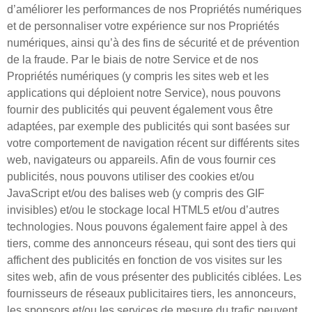
d’améliorer les performances de nos Propriétés numériques
et de personnaliser votre expérience sur nos Propriétés
numériques, ainsi qu’à des fins de sécurité et de prévention
de la fraude. Par le biais de notre Service et de nos
Propriétés numériques (y compris les sites web et les
applications qui déploient notre Service), nous pouvons
fournir des publicités qui peuvent également vous être
adaptées, par exemple des publicités qui sont basées sur
votre comportement de navigation récent sur différents sites
web, navigateurs ou appareils. Afin de vous fournir ces
publicités, nous pouvons utiliser des cookies et/ou
JavaScript et/ou des balises web (y compris des GIF
invisibles) et/ou le stockage local HTML5 et/ou d’autres
technologies. Nous pouvons également faire appel à des
tiers, comme des annonceurs réseau, qui sont des tiers qui
affichent des publicités en fonction de vos visites sur les
sites web, afin de vous présenter des publicités ciblées. Les
fournisseurs de réseaux publicitaires tiers, les annonceurs,
les sponsors et/ou les services de mesure du trafic peuvent