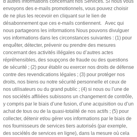
d’autres informations concernant nos Services. Si nous vous
envoyons des e-mails promotionnels, vous pouvez choisir
de ne plus les recevoir en cliquant sur le lien de
désabonnement que ces e-mails contiennent. ​​ ​ Avec qui
nous partageons les informations Nous pouvons divulguer
vos informations dans les circonstances suivantes : (1) pour
enquêter, détecter, prévenir ou prendre des mesures
concernant des activités illégales ou d’autres actes
répréhensibles, des soupçons de fraude ou des questions
de sécurité ; (2) pour établir ou exercer nos droits de défense
contre des revendications légales ; (3) pour protéger nos
droits, nos biens ou notre sécurité personnelle et ceux de
nos utilisateurs ou du grand public ; (4) si nous ou l’une de
nos sociétés affiliées subissons un changement de contrôle,
y compris par le biais d’une fusion, d’une acquisition ou d’un
achat de tous ou de la quasi-totalité de nos actifs ; (5) pour
collecter, détenir et/ou gérer vos informations par le biais de
nos fournisseurs de services tiers autorisés (par exemple,
des sociétés de services en ligne), dans la mesure où cela